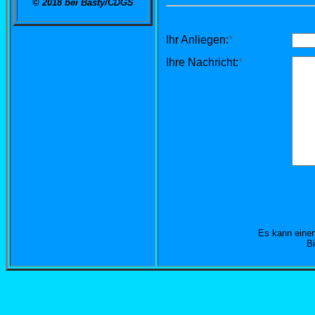
© 2018 bei Basty/CDGS
Ihr Anliegen:
*
Ihre Nachricht:
*
Es kann einen
B